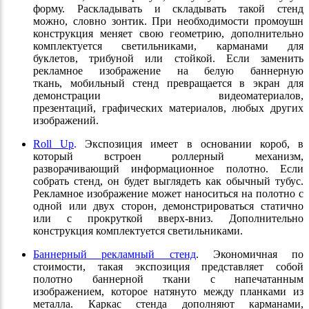
форму. Раскладывать и складывать такой стенд
можно, словно зонтик. При необходимости промоушн
конструкция меняет свою геометрию, дополнительно
комплектуется светильниками, карманами для
буклетов, трибуной или стойкой. Если заменить
рекламное изображение на белую баннерную
ткань, мобильный стенд превращается в экран для
демонстрации видеоматериалов,
презентаций, графических материалов, любых других
изображений.
Roll Up
.
Экспозиция имеет в основании короб, в
который встроен роллерный механизм,
разворачивающий информационное полотно. Если
собрать стенд, он будет выглядеть как обычный тубус.
Рекламное изображение может наноситься на полотно с
одной или двух сторон, демонстрироваться статично
или с прокруткой вверх-вниз. Дополнительно
конструкция комплектуется светильниками.
Баннерный рекламный стенд
. Экономичная по
стоимости, такая экспозиция представляет собой
полотно баннерной ткани с напечатанным
изображением, которое натянуто между планками из
металла. Каркас стенда дополняют карманами,