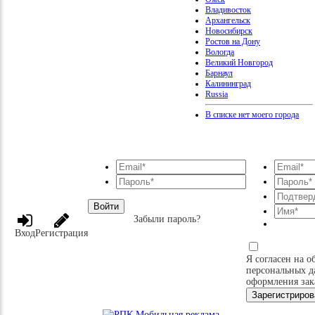
Владивосток
Архангельск
Новосибирск
Ростов на Дону
Вологда
Великий Новгород
Барнаул
Калининград
Russia
В списке нет моего города
Войти
Забыли пароль?
Вход
Регистрация
Я согласен на о
персональных д
оформления зак
Зарегистриров