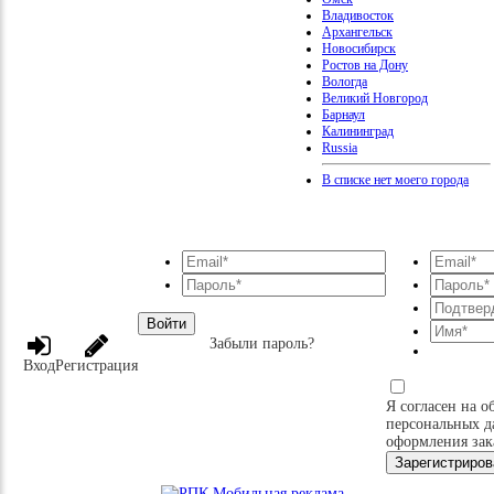
Владивосток
Архангельск
Новосибирск
Ростов на Дону
Вологда
Великий Новгород
Барнаул
Калининград
Russia
В списке нет моего города
Войти
Забыли пароль?
Вход
Регистрация
Я согласен на о
персональных д
оформления зак
Зарегистриров