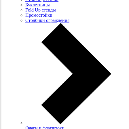
Буклетницы
Fold Up стенды
Промостойки
Столбики ограждения
Флаги и флагштоки