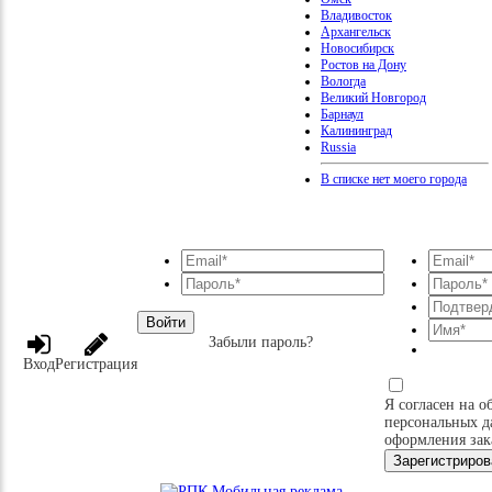
Владивосток
Архангельск
Новосибирск
Ростов на Дону
Вологда
Великий Новгород
Барнаул
Калининград
Russia
В списке нет моего города
Войти
Забыли пароль?
Вход
Регистрация
Я согласен на о
персональных д
оформления зак
Зарегистриров