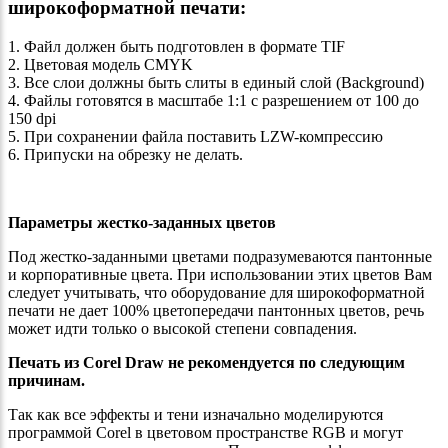
широкоформатной печати:
1. Файл должен быть подготовлен в формате TIF
2. Цветовая модель CMYK
3. Все слои должны быть слиты в единый слой (Background)
4. Файлы готовятся в масштабе 1:1 с разрешением от 100 до
150 dpi
5. При сохранении файла поставить LZW-компрессию
6. Припуски на обрезку не делать.
Параметры жестко-заданных цветов
Под жестко-заданными цветами подразумеваются пантонные
и корпоративные цвета. При использовании этих цветов Вам
следует учитывать, что оборудование для широкоформатной
печати не дает 100% цветопередачи пантонных цветов, речь
может идти только о высокой степени совпадения.
Печать из Corel Draw не рекомендуется по следующим
причинам.
Так как все эффекты и тени изначально моделируются
программой Corel в цветовом пространстве RGB и могут