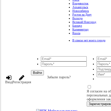
Владивосток
Архангельск
Новосибирск
Ростов на Дону
Вологда
Великий Новгород
Барнаул
Калининград
Russia
В списке нет моего города
Войти
Забыли пароль?
Вход
Регистрация
Я согласен на о
персональных д
оформления зак
Зарегистриров