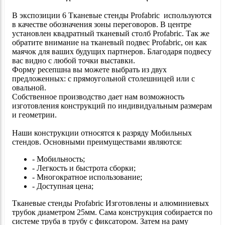
В экспозиции 6 Тканевые стенды Profabric используются
в качестве обозначения зоны переговоров. В центре
установлен квадратный тканевый столб Profabric. Так же
обратите внимание на тканевый подвес Profabric, он как
маячок для ваших будущих партнеров. Благодаря подвесу
вас видно с любой точки выставки.
Форму ресепшна вы можете выбрать из двух
предложенных: с прямоугольной столешницей или с
овальной.
Собственное производство дает нам возможность
изготовления конструкций по индивидуальным размерам
и геометрии.
Наши конструкции относятся к разряду Мобильных
стендов. Основными преимуществами являются:
- Мобильность;
- Легкость и быстрота сборки;
- Многократное использование;
- Доступная цена;
Тканевые стенды Profabric Изготовлены и алюминиевых
трубок диаметром 25мм. Сама конструкция собирается по
системе труба в трубу с фиксатором. Затем на раму