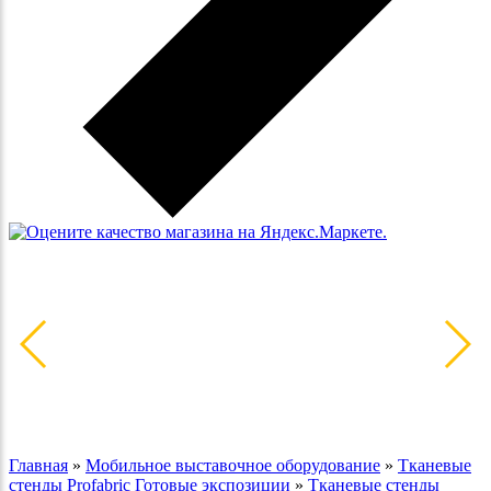
Главная
»
Мобильное выставочное оборудование
»
Тканевые
стенды Profabric Готовые экспозиции
»
Тканевые стенды